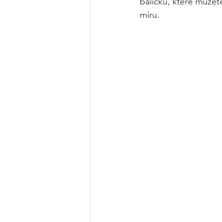
balíčků, které můžete
míru.