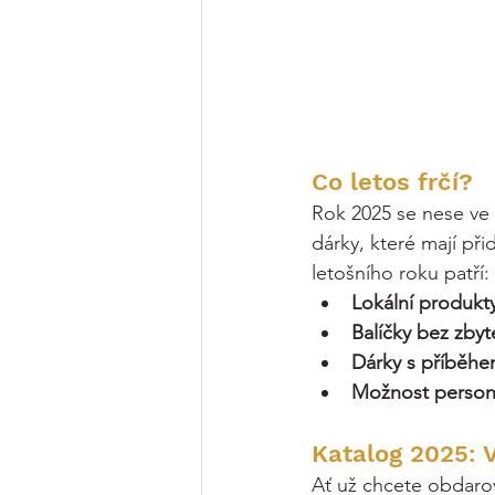
Co letos frčí?
Rok 2025 se nese ve
dárky, které mají při
letošního roku patří:
Lokální produkt
Balíčky bez zby
Dárky s příběh
Možnost person
Katalog 2025: V
Ať už chcete obdaro